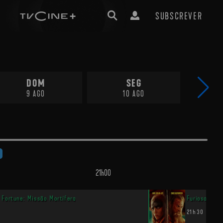
SUBSCREVER
DOM
SEG
9 AGO
10 AGO
21h00
 Fortune: Missão Mortífera
Furiosa: Um
21h30