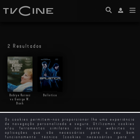
2 Resultados
Rabiye Kurnaz
Balística
vs George W.
Bush
Os cookies permitem-nos proporcionar lhe uma experiência
de navegação personalizada e segura. Utilizamos cookies
e/ou ferramentas similares nos nossos websites ou
aplicações que são necessários para o seu bom
funcionamento técnico (cookies necessários para a