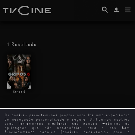
1 Resultado
Gritos 6
Os cookies permitem-nos proporcionar lhe uma experiência
de navegação personalizada e segura. Utilizamos cookies
e/ou ferramentas similares nos nossos websites ou
aplicações que são necessários para o seu bom
funcionamento técnico (cookies necessários para a