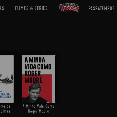
FILMES
SÉRIES
ES
PASSATEMPOS
&
tima de
A Minha Vida Como
Holmes
Roger Moore